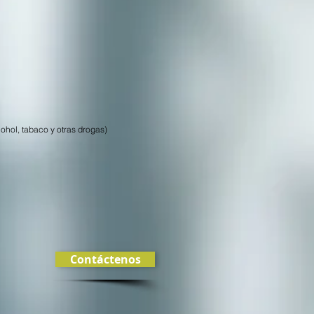
ohol, tabaco y otras drogas)
Contáctenos