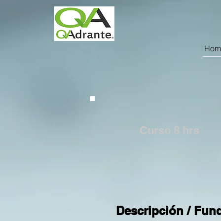
Hom
Curso 8
hrs
Descripción / Fun