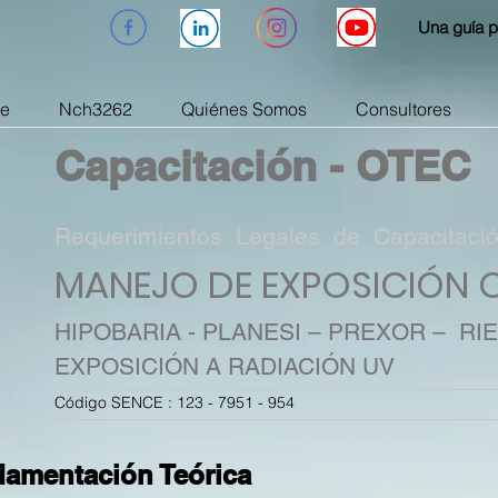
Una guía p
e
Nch3262
Quiénes Somos
Consultores
Capacitación - OTEC
Requerimientos Legales de Capacitaci
MANEJO DE EXPOSICIÓN
HIPOBARIA - PLANESI – PREXOR – RI
EXPOSICIÓN A RADIACIÓN UV
Código SENCE : 123 - 7951 - 954
damentación Teórica