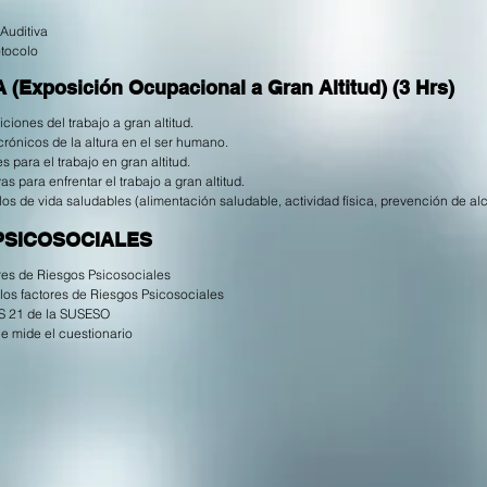
Auditiva
otocolo
Exposición Ocupacional a Gran Altitud) (3 Hrs)
ciones del trabajo a gran altitud.
crónicos de la altura en el ser humano.
 para el trabajo en gran altitud.
s para enfrentar el trabajo a gran altitud.
os de vida saludables (alimentación saludable, actividad física, prevención de alc
PSICOSOCIALES
res de Riesgos Psicosociales
los factores de Riesgos Psicosociales
AS 21 de la SUSESO
e mide el cuestionario