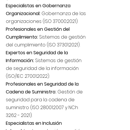
Especialistas en Gobernanza
Organizacional:
Gobernanza de las
organizaciones (ISO 37000:2021).
Profesionales en Gestión del
Cumplimiento:
Sistemas de gestión
del cumplimiento (ISO 37301:2021).
Expertos en Seguridad de la
Información:
Sistemas de gestión
de seguridad de la información
(ISO/IEC 27001:2022).
Profesionales en Seguridad de la
Cadena de Suministro:
Gestión de
seguridad para la cadena de
suministro (ISO 28001:2007 y NCh
3262 - 2021)
.
Especialistas en Inclusión