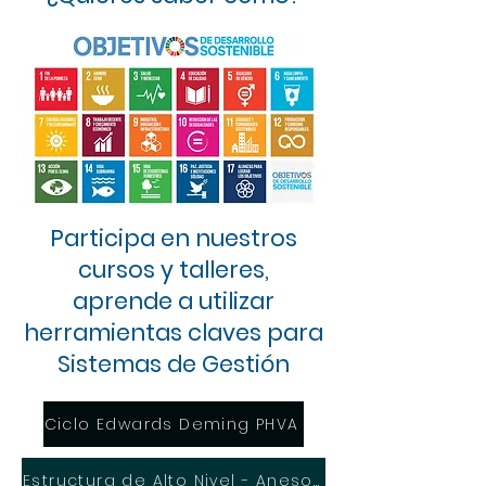
Participa en nuestros
cursos y talleres,
aprende a utilizar
herramientas claves para
Sistemas de Gestión
Ciclo Edwards Deming PHVA
Estructura de Alto Nivel - Aneso SL