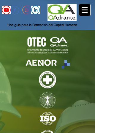
Una guía para la Formación del Capital Humano