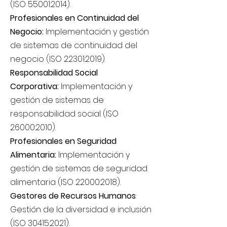
(ISO 55001:2014).
Profesionales en Continuidad del
Negocio:
Implementación y gestión
de sistemas de continuidad del
negocio (ISO 22301:2019).
Responsabilidad Social
Corporativa:
Implementación y
gestión de sistemas de
responsabilidad social (ISO
26000:2010).
Profesionales en Seguridad
Alimentaria:
Implementación y
gestión de sistemas de seguridad
alimentaria (ISO 22000:2018).
Gestores de Recursos Humanos
:
Gestión de la diversidad e inclusión
(ISO 30415:2021).