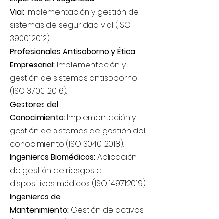
Vial:
Implementación y gestión de
sistemas de seguridad vial (ISO
39001:2012).
Profesionales Antisoborno y Ética
Empresarial:
Implementación y
gestión de sistemas antisoborno
(ISO 37001:2016).
Gestores del
Conocimiento:
Implementación y
gestión de sistemas de gestión del
conocimiento (ISO 30401:2018).
Ingenieros Biomédicos:
Aplicación
de gestión de riesgos a
dispositivos médicos (ISO 14971:2019).
Ingenieros de
Mantenimiento:
Gestión de activos