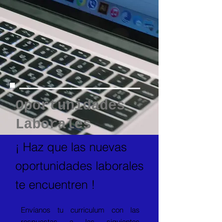
Oportunidades
Laborales
¡ Haz que las nuevas
oportunidades laborales
te encuentren !
Envíanos tu curriculum con las
respuestas a las siguientes