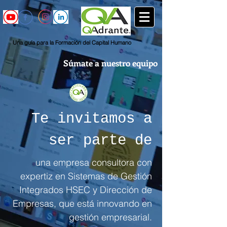
Una guía para la Formación del Capital Humano
Súmate a nuestro equipo
Te invitamos a
ser parte de
una empresa consultora con
expertiz en Sistemas de Gestión
Integrados HSEC y Dirección de
Empresas, que está innovando en
gestión empresarial.