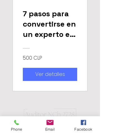
7 pasos para
convertirse en
un experto en
SEO 📈
500 CLP
Ver detalles
Phone
Email
Facebook