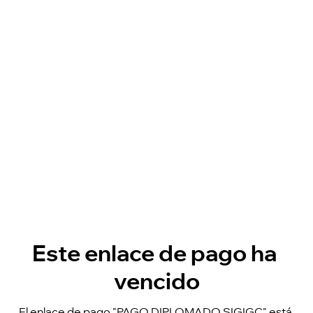
Este enlace de pago ha 
vencido
El enlace de pago "PAGO DIPLOMADO SIGIGC" está 